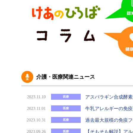
介護・医療関連ニュース
アスパラギン合成酵素
2023.11.10
医療
牛乳アレルギーの免疫
2023.11.01
医療
過去最大規模の免疫フ
2023.10.31
医療
【そもそも解説】アル
2023.09.26
医療