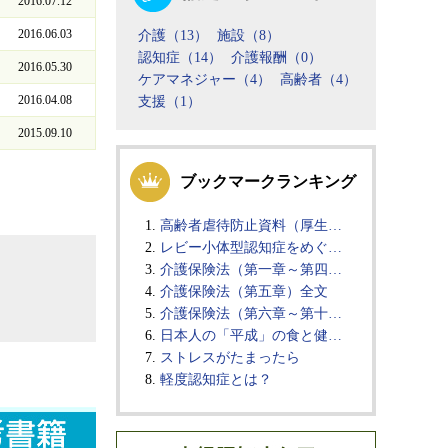
2016.07.12
2016.06.03
介護（13）
施設（8）
認知症（14）
介護報酬（0）
2016.05.30
ケアマネジャー（4）
高齢者（4）
2016.04.08
支援（1）
2015.09.10
ブックマークランキング
高齢者虐待防止資料（厚生…
レビー小体型認知症をめぐ…
介護保険法（第一章～第四…
介護保険法（第五章）全文
介護保険法（第六章～第十…
日本人の「平成」の食と健…
ストレスがたまったら
軽度認知症とは？