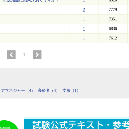
ー型認知症に効果がありますか？
2
6926
2
7779
1
7351
1
6836
1
7612
1
ケアマネジャー（4）
高齢者（4）
支援（1）