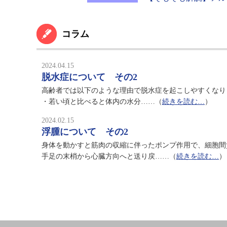
コラム
2024.04.15
脱水症について その2
高齢者では以下のような理由で脱水症を起こしやすくなり
・若い頃と比べると体内の水分……（
続きを読む…
）
2024.02.15
浮腫について その2
身体を動かすと筋肉の収縮に伴ったポンプ作用で、細胞間
手足の末梢から心臓方向へと送り戻……（
続きを読む…
）