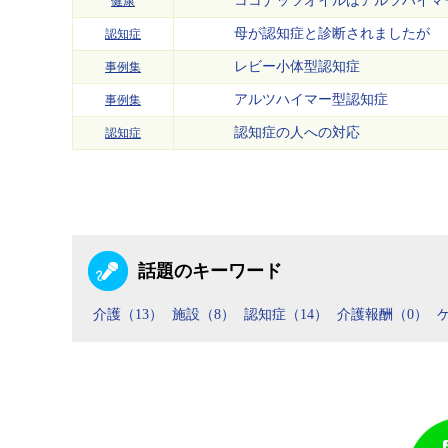
ココナッツオイルはアルツハイマ
健康
母が認知症と診断されましたが
認知症
レビー小体型認知症
事例集
アルツハイマー型認知症
事例集
認知症の人への対応
認知症
話題のキーワード
介護（13）
施設（8）
認知症（14）
介護報酬（0）