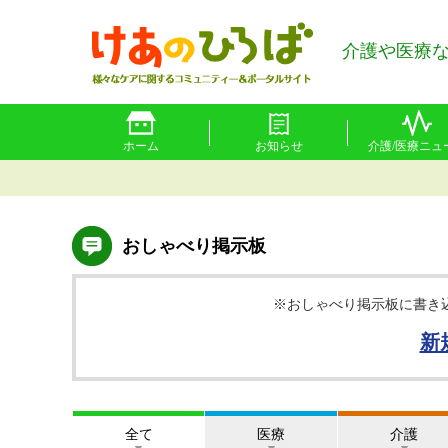
介護や医療
ホーム
お知らせ
介護/医療ニュ
おしゃべり掲示板
※おしゃべり掲示板に書き
新
全て
医療
介護