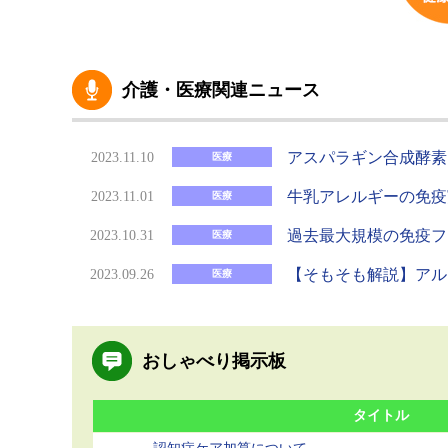
介護・医療関連ニュース
アスパラギン合成酵素
2023.11.10
医療
牛乳アレルギーの免疫
2023.11.01
医療
過去最大規模の免疫フ
2023.10.31
医療
【そもそも解説】アル
2023.09.26
医療
おしゃべり掲示板
タイトル