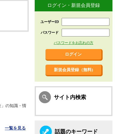
ログイン・新規会員登録
ユーザーID
パスワード
パスワードをお忘れの方
新規会員登録（無料)
サイト内検索
食」の知識・情
一覧を見る
話題のキーワード