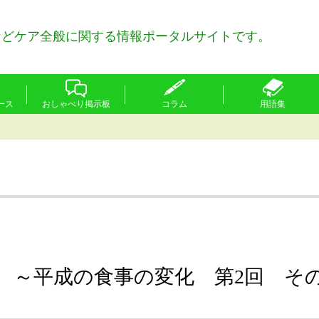
などケア全般に関する情報ポータルサイトです。
ース
おしゃべり掲示板
コラム
用語集
 ～平成の食事の変化 第2回 その