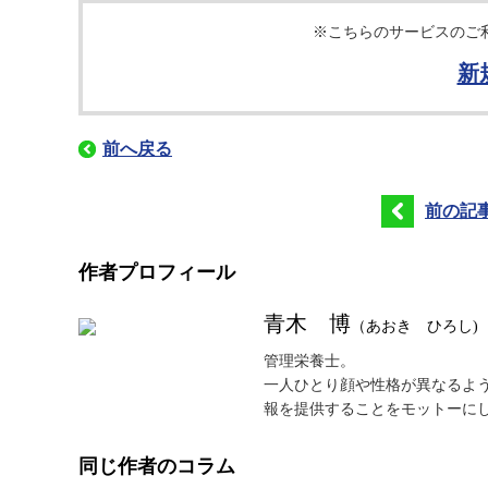
※こちらのサービスのご
新
前へ戻る
前の記
作者プロフィール
青木 博
（あおき ひろし)
管理栄養士。
一人ひとり顔や性格が異なるよ
報を提供することをモットーに
同じ作者のコラム