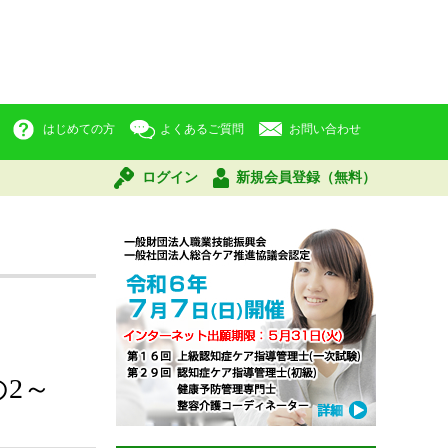
はじめての方
よくあるご質問
お問い合わせ
ログイン
新規会員登録（無料）
2～