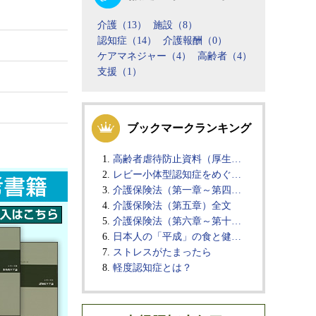
介護（13）
施設（8）
認知症（14）
介護報酬（0）
ケアマネジャー（4）
高齢者（4）
支援（1）
ブックマークランキング
高齢者虐待防止資料（厚生…
レビー小体型認知症をめぐ…
介護保険法（第一章～第四…
介護保険法（第五章）全文
介護保険法（第六章～第十…
日本人の「平成」の食と健…
ストレスがたまったら
軽度認知症とは？