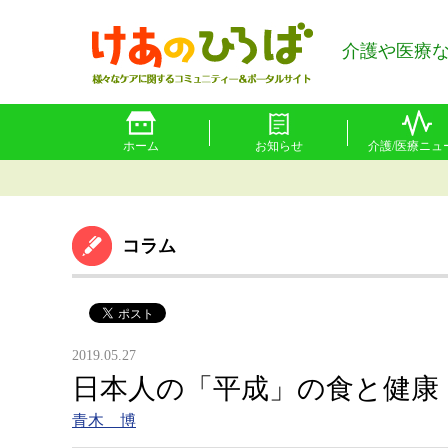
介護や医療
ホーム
お知らせ
介護/医療ニュ
コラム
2019.05.27
日本人の「平成」の食と健康
青木 博