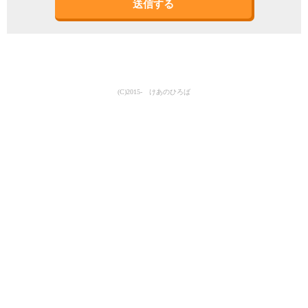
(C)2015- けあのひろば