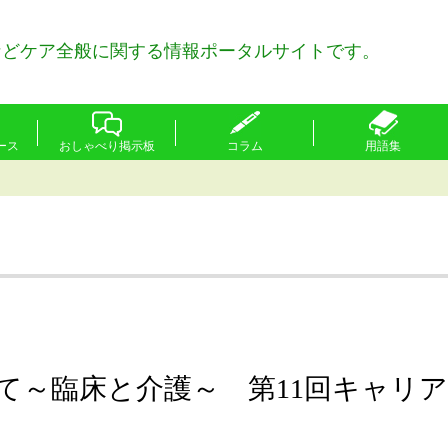
などケア全般に関する情報ポータルサイトです。
ース
おしゃべり掲示板
コラム
用語集
て～臨床と介護～ 第11回キャリ