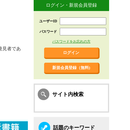
ログイン・新規会員登録
ユーザーID
パスワード
パスワードをお忘れの方
発見者であ
新規会員登録（無料)
サイト内検索
話題のキーワード