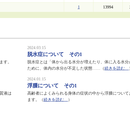
1
13994
2024.03.15
脱水症について その1
ます。
脱水症とは「体から出る水分が増えたり、体に入る水分
ために、体内の水分が不足した状態……（
続きを読む…
2024.01.15
浮腫について その1
質液は
高齢者によくみられる身体の症状の中から浮腫について
ます。（
続きを読む…
）