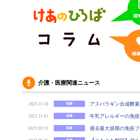
介護・医療関連ニュース
アスパラギン合成酵素
2023.11.10
医療
牛乳アレルギーの免疫
2023.11.01
医療
過去最大規模の免疫フ
2023.10.31
医療