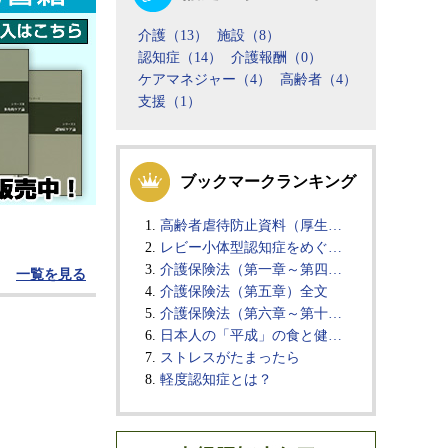
介護（13）
施設（8）
認知症（14）
介護報酬（0）
ケアマネジャー（4）
高齢者（4）
支援（1）
ブックマークランキング
高齢者虐待防止資料（厚生…
レビー小体型認知症をめぐ…
介護保険法（第一章～第四…
一覧を見る
介護保険法（第五章）全文
介護保険法（第六章～第十…
日本人の「平成」の食と健…
ストレスがたまったら
軽度認知症とは？