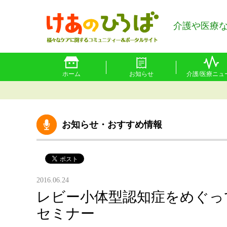
介護や医療
ホーム
お知らせ
介護/医療ニュ
お知らせ・おすすめ情報
2016.06.24
レビー小体型認知症をめぐっ
セミナー