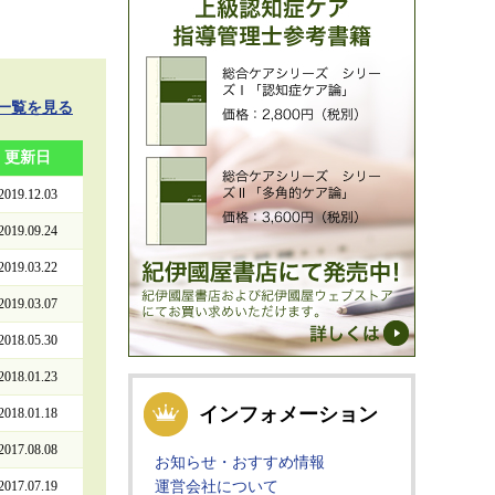
一覧を見る
更新日
2019.12.03
2019.09.24
2019.03.22
2019.03.07
2018.05.30
2018.01.23
インフォメーション
2018.01.18
2017.08.08
お知らせ・おすすめ情報
2017.07.19
運営会社について