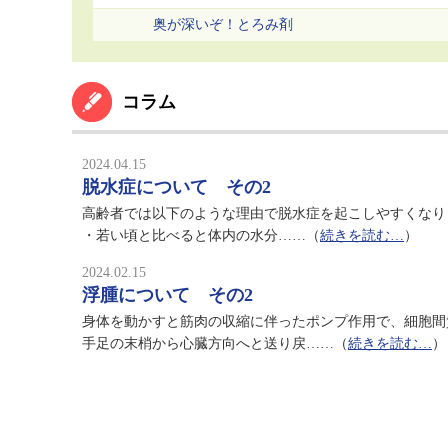
奥が深いぞ！とろみ剤
コラム
2024.04.15
脱水症について その2
高齢者では以下のような理由で脱水症を起こしやすくなり
・若い頃と比べると体内の水分……（
続きを読む…
）
2024.02.15
浮腫について その2
身体を動かすと筋肉の収縮に伴ったポンプ作用で、細胞間
手足の末梢から心臓方向へと送り戻……（
続きを読む…
）