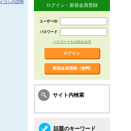
イコンの説明
ログイン・新規会員登録
ユーザーID
パスワード
パスワードをお忘れの方
新規会員登録（無料)
サイト内検索
話題のキーワード