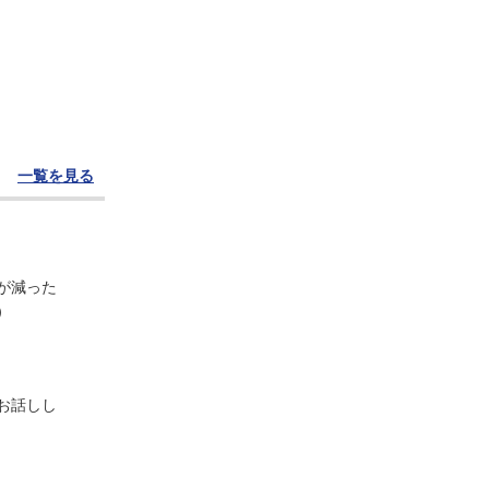
一覧を見る
が減った
）
お話しし