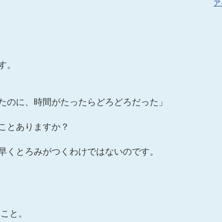
ア
す。
たのに、時間がたったらどろどろだった」
ことありますか？
早くとろみがつくわけではないのです。
ること。