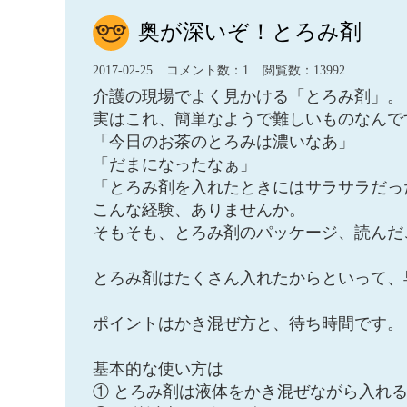
奥が深いぞ！とろみ剤
2017-02-25
コメント数：1
閲覧数：13992
介護の現場でよく見かける「とろみ剤」。
実はこれ、簡単なようで難しいものなんで
「今日のお茶のとろみは濃いなあ」
「だまになったなぁ」
「とろみ剤を入れたときにはサラサラだっ
こんな経験、ありませんか。
そもそも、とろみ剤のパッケージ、読んだ
とろみ剤はたくさん入れたからといって、
ポイントはかき混ぜ方と、待ち時間です。
基本的な使い方は
① とろみ剤は液体をかき混ぜながら入れ