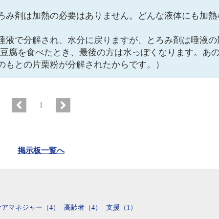
ろみ剤は加熱の必要はありません。どんな液体にも加熱
唾液で分解され、水分に戻りますが、とろみ剤は唾液の
ー豆腐を食べたとき、最後の方は水っぽくなります。あ
のもとの片栗粉が分解されたからです。）
1
掲示板一覧へ
ケアマネジャー（4）
高齢者（4）
支援（1）