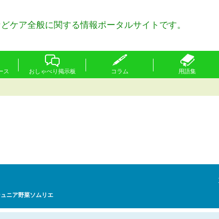
などケア全般に関する情報ポータルサイトです。
ース
おしゃべり掲示板
コラム
用語集
ジュニア野菜ソムリエ