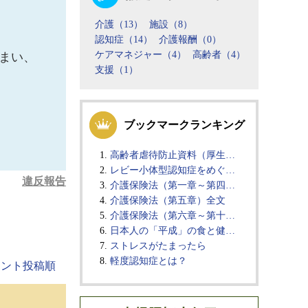
介護（13）
施設（8）
認知症（14）
介護報酬（0）
ケアマネジャー（4）
高齢者（4）
まい、
支援（1）
ブックマークランキング
高齢者虐待防止資料（厚生…
レビー小体型認知症をめぐ…
違反報告
介護保険法（第一章～第四…
介護保険法（第五章）全文
介護保険法（第六章～第十…
日本人の「平成」の食と健…
ストレスがたまったら
軽度認知症とは？
メント投稿順