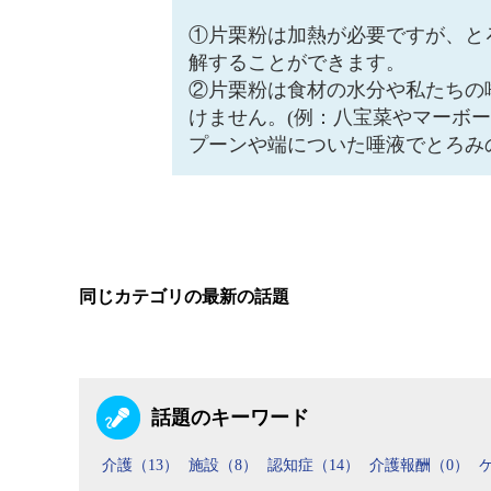
①片栗粉は加熱が必要ですが、と
解することができます。
②片栗粉は食材の水分や私たちの
けません。(例：八宝菜やマーボ
プーンや端についた唾液でとろみ
同じカテゴリの最新の話題
話題のキーワード
介護（13）
施設（8）
認知症（14）
介護報酬（0）