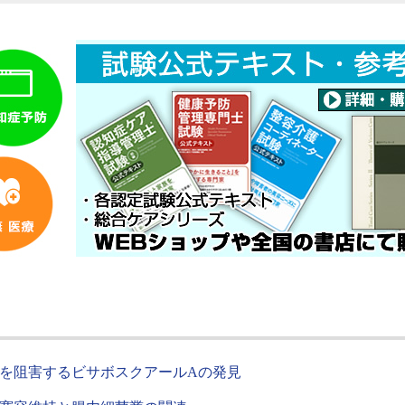
を阻害するビサボスクアールAの発見