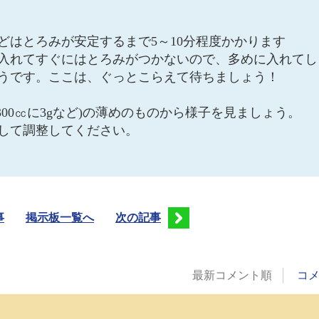
どはとろみが安定するまで5～10分程度かかります
入れてすぐにはとろみがつかないので、多めに入れてし
うです。ここは、ぐっとこらえて待ちましょう！
300㏄に3gなど)の薄めのものから様子を見ましょう。
して調整してください。
事
掲示板一覧へ
次の記事
最新コメント順
コ