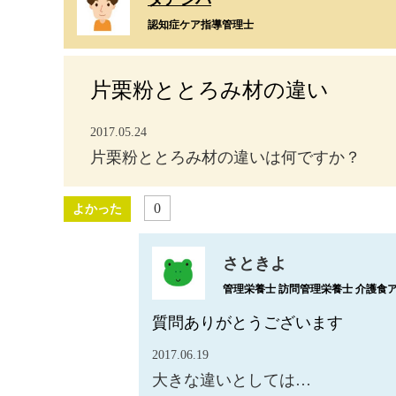
認知症ケア指導管理士
片栗粉ととろみ材の違い
2017.05.24
片栗粉ととろみ材の違いは何ですか？
0
よかった
さときよ
管理栄養士 訪問管理栄養士 介護食
質問ありがとうございます
2017.06.19
大きな違いとしては…