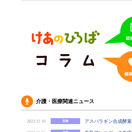
介護・医療関連ニュース
アスパラギン合成酵素
2023.11.10
医療