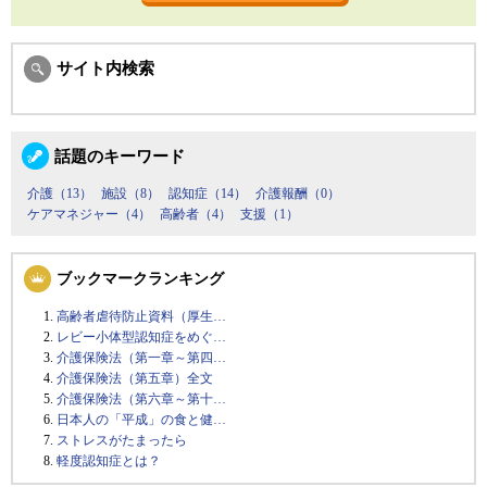
サイト内検索
話題のキーワード
介護（13）
施設（8）
認知症（14）
介護報酬（0）
ケアマネジャー（4）
高齢者（4）
支援（1）
ブックマークランキング
高齢者虐待防止資料（厚生…
レビー小体型認知症をめぐ…
介護保険法（第一章～第四…
介護保険法（第五章）全文
介護保険法（第六章～第十…
日本人の「平成」の食と健…
ストレスがたまったら
軽度認知症とは？