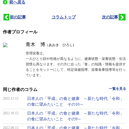
前へ戻る
前の記事
コラムトップ
次の記事
作者プロフィール
青木 博
（あおき ひろし)
管理栄養士。
一人ひとり顔や性格が異なるように、健康状態・栄養状態・生活
習慣も異なります。その方に合った「食」の知識・情報を提供す
ることをモットーにして、特定保健指導、栄養食事指導等を行っ
ています。
一覧を見る
同じ作者のコラム
2022.11.15
日本人の「平成」の食と健康 ～新たな時代「令和」
の食に望みたいこと その10～
2022.10.15
日本人の「平成」の食と健康 ～新たな時代「令和」
の食に望みたいこと その9～
2022.09.15
日本人の「平成」の食と健康 ～新たな時代「令和」