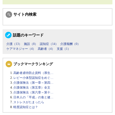
サイト内検索
話題のキーワード
介護（13）
施設（8）
認知症（14）
介護報酬（0）
ケアマネジャー（4）
高齢者（4）
支援（1）
ブックマークランキング
高齢者虐待防止資料（厚生…
レビー小体型認知症をめぐ…
介護保険法（第一章～第四…
介護保険法（第五章）全文
介護保険法（第六章～第十…
日本人の「平成」の食と健…
ストレスがたまったら
軽度認知症とは？