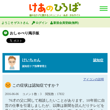
ようこそ ゲストさん
ログイン
新規会員登録(無料)
おしゃべり掲示板
けいちゃん
認知症
認知症ケア指導管理士
アイコンの説明
この症状は認知症ですか？
2016-06-06
コメント数：3
閲覧数：17832
76才の父に関して相談したいことがあります。10年前に自
営の仕事を引退しましたが、以降は新聞を読んだりテレビを