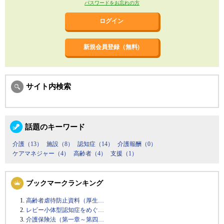
パスワードをお忘れの方
新規会員登録（無料)
サイト内検索
話題のキーワード
介護（13）
施設（8）
認知症（14）
介護報酬（0）
ケアマネジャー（4）
高齢者（4）
支援（1）
ブックマークランキング
高齢者虐待防止資料（厚生…
レビー小体型認知症をめぐ…
介護保険法（第一章～第四…