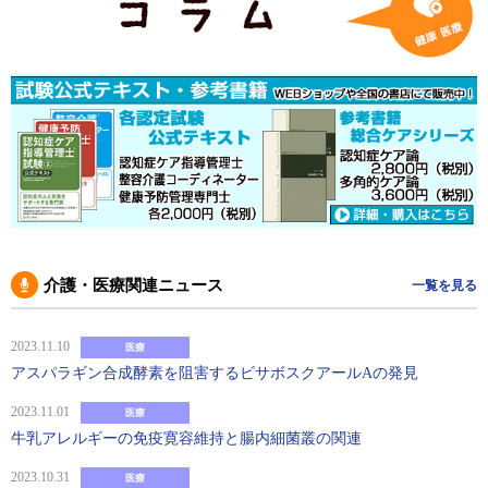
介護・医療関連ニュース
一覧を見る
2023.11.10
医療
アスパラギン合成酵素を阻害するビサボスクアールAの発見
2023.11.01
医療
牛乳アレルギーの免疫寛容維持と腸内細菌叢の関連
2023.10.31
医療