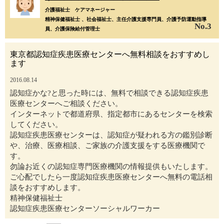
介護福祉士
ケアマネージャー
精神保健福祉士 、社会福祉士、主任介護支援専門員、介護予防運動指導
No.3
員、介護保険給付管理士
東京都認知症疾患医療センターへ無料相談をおすすめし
ます
2016.08.14
認知症かな?と思った時には、無料で相談できる認知症疾患
医療センターへご相談ください。
インターネットで都道府県、指定都市にあるセンターを検索
してください。
認知症疾患医療センターは、認知症が疑われる方の鑑別診断
や、治療、医療相談、ご家族の介護支援をする医療機関で
す。
勿論お近くの認知症専門医療機関の情報提供もいたします。
ご心配でしたら一度認知症疾患医療センターへ無料の電話相
談をおすすめします。
精神保健福祉士
認知症疾患医療センターソーシャルワーカー