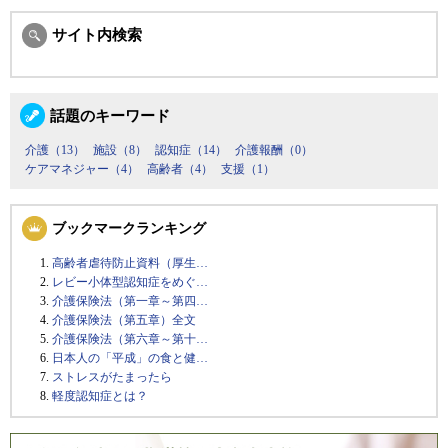
サイト内検索
話題のキーワード
介護（13）
施設（8）
認知症（14）
介護報酬（0）
ケアマネジャー（4）
高齢者（4）
支援（1）
ブックマークランキング
高齢者虐待防止資料（厚生…
レビー小体型認知症をめぐ…
介護保険法（第一章～第四…
介護保険法（第五章）全文
介護保険法（第六章～第十…
日本人の「平成」の食と健…
ストレスがたまったら
軽度認知症とは？