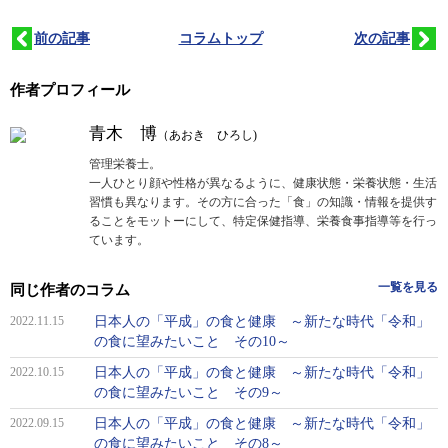
前の記事
コラムトップ
次の記事
作者プロフィール
青木 博
（あおき ひろし)
管理栄養士。
一人ひとり顔や性格が異なるように、健康状態・栄養状態・生活
習慣も異なります。その方に合った「食」の知識・情報を提供す
ることをモットーにして、特定保健指導、栄養食事指導等を行っ
ています。
一覧を見る
同じ作者のコラム
2022.11.15
日本人の「平成」の食と健康 ～新たな時代「令和」
の食に望みたいこと その10～
2022.10.15
日本人の「平成」の食と健康 ～新たな時代「令和」
の食に望みたいこと その9～
2022.09.15
日本人の「平成」の食と健康 ～新たな時代「令和」
の食に望みたいこと その8～