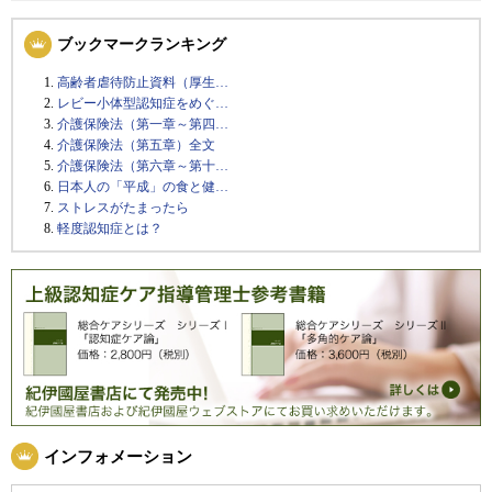
ブックマークランキング
高齢者虐待防止資料（厚生…
レビー小体型認知症をめぐ…
介護保険法（第一章～第四…
介護保険法（第五章）全文
介護保険法（第六章～第十…
日本人の「平成」の食と健…
ストレスがたまったら
軽度認知症とは？
インフォメーション