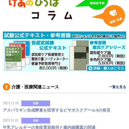
介護・医療関連ニュース
一覧を見る
2023.11.10
医療
アスパラギン合成酵素を阻害するビサボスクアールAの発見
2023.11.01
医療
牛乳アレルギーの免疫寛容維持と腸内細菌叢の関連