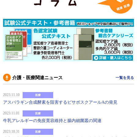
介護・医療関連ニュース
一覧を見る
2023.11.10
医療
アスパラギン合成酵素を阻害するビサボスクアールAの発見
2023.11.01
医療
牛乳アレルギーの免疫寛容維持と腸内細菌叢の関連
2023.10.31
医療