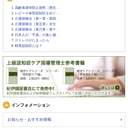
高齢者虐待防止資料（厚生…
レビー小体型認知症をめぐ…
介護保険法（第一章～第四…
介護保険法（第五章）全文
介護保険法（第六章～第十…
日本人の「平成」の食と健…
ストレスがたまったら
軽度認知症とは？
インフォメーション
お知らせ・おすすめ情報