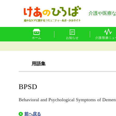
介護や医療
ホーム
お知らせ
介護/医療ニュ
用語集
BPSD
Behavioral and Psychological Symptoms
前へ戻る