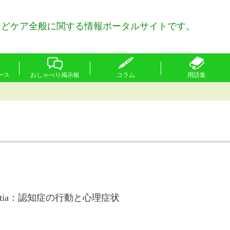
などケア全般に関する情報ポータルサイトです。
ース
おしゃべり掲示板
コラム
用語集
 of Dementia：認知症の行動と心理症状