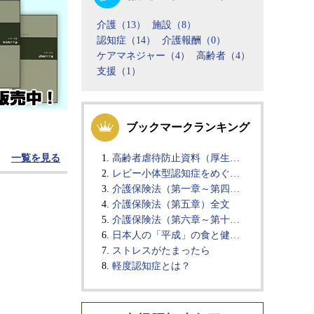
介護（13）
施設（8）
認知症（14）
介護報酬（0）
ケアマネジャー（4）
高齢者（4）
支援（1）
ブックマークランキング
一覧を見る
高齢者虐待防止資料（厚生…
レビー小体型認知症をめぐ…
介護保険法（第一章～第四…
介護保険法（第五章）全文
介護保険法（第六章～第十…
日本人の「平成」の食と健…
ストレスがたまったら
軽度認知症とは？