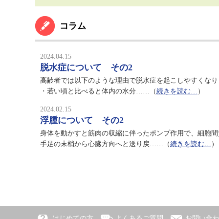
コラム
2024.04.15
脱水症について その2
高齢者では以下のような理由で脱水症を起こしやすくなり
・若い頃と比べると体内の水分……（
続きを読む…
）
2024.02.15
浮腫について その2
身体を動かすと筋肉の収縮に伴ったポンプ作用で、細胞間
手足の末梢から心臓方向へと送り戻……（
続きを読む…
）
はじめての方
よくあるご質問
お問い合