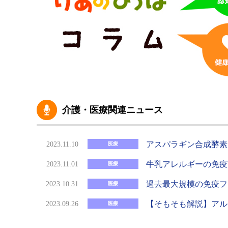
介護・医療関連ニュース
アスパラギン合成酵素
2023.11.10
医療
牛乳アレルギーの免疫
2023.11.01
医療
過去最大規模の免疫フ
2023.10.31
医療
【そもそも解説】アル
2023.09.26
医療