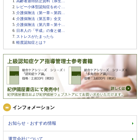
高齢者虐待防止資料（厚生…
レビー小体型認知症をめぐ…
介護保険法（第一章～第四…
介護保険法（第五章）全文
介護保険法（第六章～第十…
日本人の「平成」の食と健…
ストレスがたまったら
軽度認知症とは？
インフォメーション
お知らせ・おすすめ情報
運営会社について