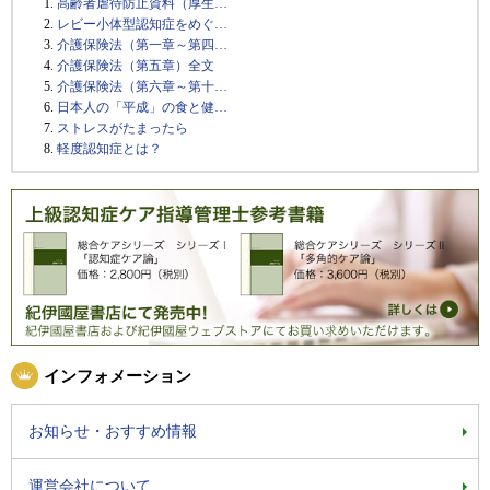
高齢者虐待防止資料（厚生…
レビー小体型認知症をめぐ…
介護保険法（第一章～第四…
介護保険法（第五章）全文
介護保険法（第六章～第十…
日本人の「平成」の食と健…
ストレスがたまったら
軽度認知症とは？
インフォメーション
お知らせ・おすすめ情報
運営会社について