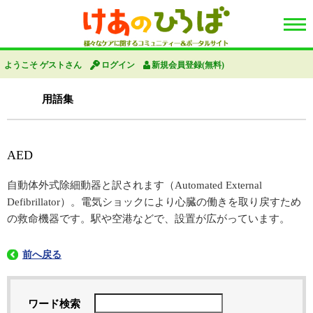
ようこそ ゲストさん
ログイン
新規会員登録(無料)
用語集
AED
自動体外式除細動器と訳されます（Automated External
Defibrillator）。電気ショックにより心臓の働きを取り戻すため
の救命機器です。駅や空港などで、設置が広がっています。
前へ戻る
ワード検索