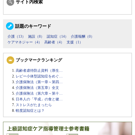
サイト内検索
話題のキーワード
介護（13）
施設（8）
認知症（14）
介護報酬（0）
ケアマネジャー（4）
高齢者（4）
支援（1）
ブックマークランキング
高齢者虐待防止資料（厚生…
レビー小体型認知症をめぐ…
介護保険法（第一章～第四…
介護保険法（第五章）全文
介護保険法（第六章～第十…
日本人の「平成」の食と健…
ストレスがたまったら
軽度認知症とは？