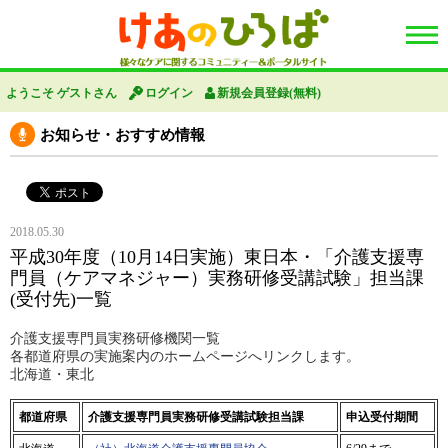
ようこそ ゲストさん
ログイン
新規会員登録(無料)
お知らせ・おすすめ情報
2018.05.30
平成30年度（10月14日実施）東日本・「介護支援専
門員（ケアマネジャー）実務研修受講試験」担当課
(受付先)一覧
介護支援専門員実務研修機関一覧
各都道府県の実施案内のホームページへリンクします。
北海道・東北
都道府県
介護支援専門員実務研修受講試験担当課
申込受付期間