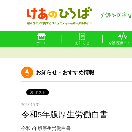
介護や医療
ホーム
お知らせ
介護/医療ニュ
お知らせ・おすすめ情報
2023.10.31
令和5年版厚生労働白書
令和5年版厚生労働白書