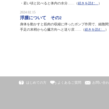
・若い頃と比べると体内の水分……（
続きを読む…
）
2024.02.15
浮腫について その2
身体を動かすと筋肉の収縮に伴ったポンプ作用で、細胞間
手足の末梢から心臓方向へと送り戻……（
続きを読む…
）
はじめての方
よくあるご質問
お問い合