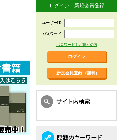
ログイン・新規会員登録
ユーザーID
パスワード
パスワードをお忘れの方
新規会員登録（無料)
サイト内検索
話題のキーワード