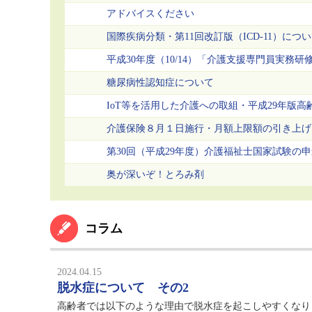
アドバイスください
国際疾病分類・第11回改訂版（ICD-11）につ
平成30年度（10/14）「介護支援専門員実務研
糖尿病性認知症について
IoT等を活用した介護への取組・平成29年版
介護保険８月１日施行・月額上限額の引き上げ
第30回（平成29年度）介護福祉士国家試験の
奥が深いぞ！とろみ剤
コラム
2024.04.15
脱水症について その2
高齢者では以下のような理由で脱水症を起こしやすくなり