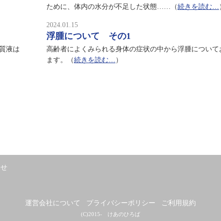
ために、体内の水分が不足した状態……（
続きを読む…
2024.01.15
浮腫について その1
質液は
高齢者によくみられる身体の症状の中から浮腫について
ます。（
続きを読む…
）
わせ
運営会社について
プライバシーポリシー
ご利用規約
(C)2015- けあのひろば