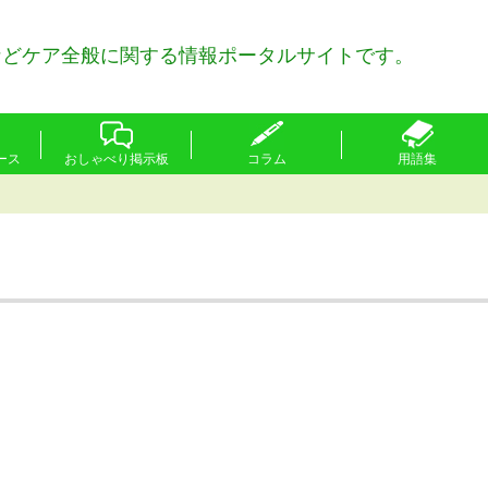
などケア全般に関する情報ポータルサイトです。
ース
おしゃべり掲示板
コラム
用語集