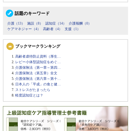
話題のキーワード
介護（13）
施設（8）
認知症（14）
介護報酬（0）
ケアマネジャー（4）
高齢者（4）
支援（1）
ブックマークランキング
高齢者虐待防止資料（厚生…
レビー小体型認知症をめぐ…
介護保険法（第一章～第四…
介護保険法（第五章）全文
介護保険法（第六章～第十…
日本人の「平成」の食と健…
ストレスがたまったら
軽度認知症とは？