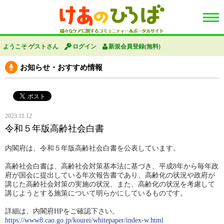
ようこそ ゲストさん
ログイン
新規会員登録(無料)
お知らせ・おすすめ情報
2023.11.12
令和５年版高齢社会白書
内閣府は、令和５年版高齢社会白書を公表しています。
高齢社会白書は、高齢社会対策基本法に基づき、平成8年から毎年政
府が国会に提出している年次報告書であり、高齢化の状況や政府が
講じた高齢社会対策の実施の状況、また、高齢化の状況を考慮して
講じようとする施策について明らかにしているものです。
詳細は、内閣府HPをご確認下さい。
https://www8.cao.go.jp/kourei/whitepaper/index-w.html