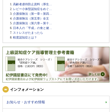
高齢者虐待防止資料（厚生…
レビー小体型認知症をめぐ…
介護保険法（第一章～第四…
介護保険法（第五章）全文
介護保険法（第六章～第十…
日本人の「平成」の食と健…
ストレスがたまったら
軽度認知症とは？
インフォメーション
お知らせ・おすすめ情報