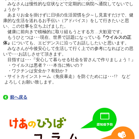
​ みなさんは慢性的な症状などで定期的に病院へ通院してないでし
ょうか？
あまりお金を掛けずに日頃の生活習慣を少～し見直すだけで、健
康的な生活を送れるお手伝い（アドバイス）をして行きたいと思
い、この仕事を立ち上げました。
​ 健康に前向きで積極的に取り組もうとする方…大歓迎です。
もうひとつは･･･現在、世界で話題になっている
『ウイルスの正
体』
についても、エビデンスに沿ってお話ししたいと思います。
みなさんが今後安心して生活して行く上での参考になればとの思
いで･･･お話しさせて頂きます。
目指すは･･･『安心して暮らせる社会を皆さんで作りましょう！』
・ウイルスは悪者？･･･本当に怖いの？
・ワクチンは安全か？有効か？
・サイトカインストーム（免疫暴走）を防ぐためには･･･!? など
よろしくお願い致します。
前へ戻る