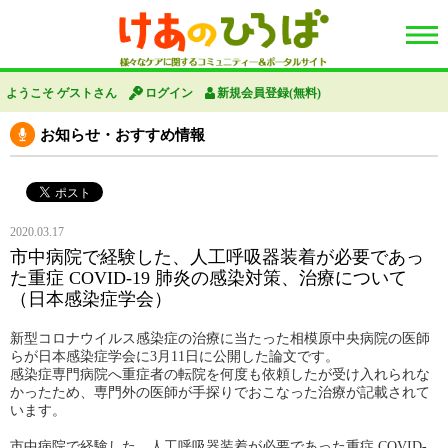
ようこそ ゲストさん
ログイン
新規会員登録(無料)
お知らせ・おすすめ情報
2020.03.17
市中病院で経験した、人工呼吸器装着が必要であっ
た重症 COVID-19 肺炎の感染対策、治療について
（日本感染症学会）
新型コロナウイルス感染症の治療に当たった相模原中央病院の医師
らが日本感染症学会に3月11日に公開した論文です。
感染症専門病院へ重症者の転院を何度も依頼したが受け入れられな
かったため、専門外の医師が手探りでおこなった治療が記載されて
います。
市中病院で経験した、人工呼吸器装着が必要であった重症 COVID-