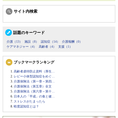
サイト内検索
話題のキーワード
介護（13）
施設（8）
認知症（14）
介護報酬（0）
ケアマネジャー（4）
高齢者（4）
支援（1）
ブックマークランキング
高齢者虐待防止資料（厚生…
レビー小体型認知症をめぐ…
介護保険法（第一章～第四…
介護保険法（第五章）全文
介護保険法（第六章～第十…
日本人の「平成」の食と健…
ストレスがたまったら
軽度認知症とは？