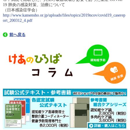
19 肺炎の感染対策、治療について
（日本感染症学会）
http://www.kansensho.or.jp/uploads/files/topics/2019ncov/covid19_caserep
ort_200312_4.pdf
前へ戻る