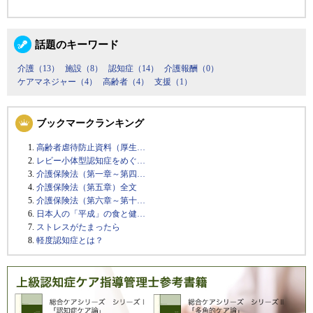
話題のキーワード
介護（13）
施設（8）
認知症（14）
介護報酬（0）
ケアマネジャー（4）
高齢者（4）
支援（1）
ブックマークランキング
高齢者虐待防止資料（厚生…
レビー小体型認知症をめぐ…
介護保険法（第一章～第四…
介護保険法（第五章）全文
介護保険法（第六章～第十…
日本人の「平成」の食と健…
ストレスがたまったら
軽度認知症とは？