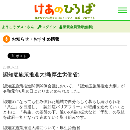
ようこそ ゲストさん
ログイン
新規会員登録(無料)
お知らせ・おすすめ情報
2019.07.11
認知症施策推進大綱(厚生労働省)
認知症施策推進関係閣僚会議において、「認知症施策推進大綱」が
令和元年6月18日にとりまとめられました。
認知症になっても住み慣れた地域で自分らしく暮らし続けられる
「共生」を目指し、「認知症バリアフリー」の取組を進めていくと
ともに、「共生」の基盤の下、通いの場の拡大など「予防」の取組
を政府一丸となって進めていく取り組みです。
認知症施策推進大綱について・厚生労働省