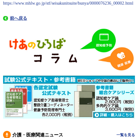
https://www.mhlw.go.jp/stf/seisakunitsuite/bunya/0000076236_00002.html
前へ戻る
介護・医療関連ニュース
一覧を見る