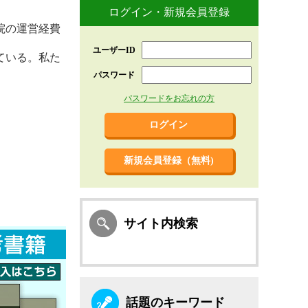
ログイン・新規会員登録
院の運営経費
ユーザーID
ている。私た
パスワード
パスワードをお忘れの方
新規会員登録（無料)
サイト内検索
話題のキーワード