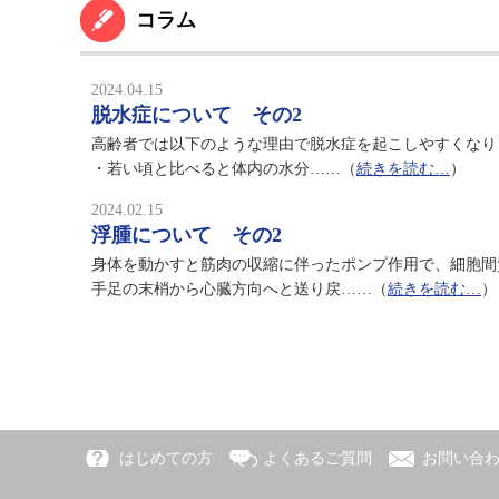
コラム
2024.04.15
脱水症について その2
高齢者では以下のような理由で脱水症を起こしやすくなり
・若い頃と比べると体内の水分……（
続きを読む…
）
2024.02.15
浮腫について その2
身体を動かすと筋肉の収縮に伴ったポンプ作用で、細胞間
手足の末梢から心臓方向へと送り戻……（
続きを読む…
）
はじめての方
よくあるご質問
お問い合