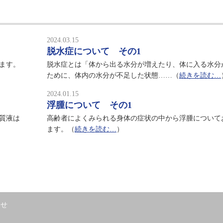
2024.03.15
脱水症について その1
ます。
脱水症とは「体から出る水分が増えたり、体に入る水分
ために、体内の水分が不足した状態……（
続きを読む…
2024.01.15
浮腫について その1
質液は
高齢者によくみられる身体の症状の中から浮腫について
ます。（
続きを読む…
）
わせ