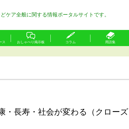
などケア全般に関する情報ポータルサイトです。
ース
おしゃべり掲示板
コラム
用語集
康・長寿・社会が変わる（クローズ