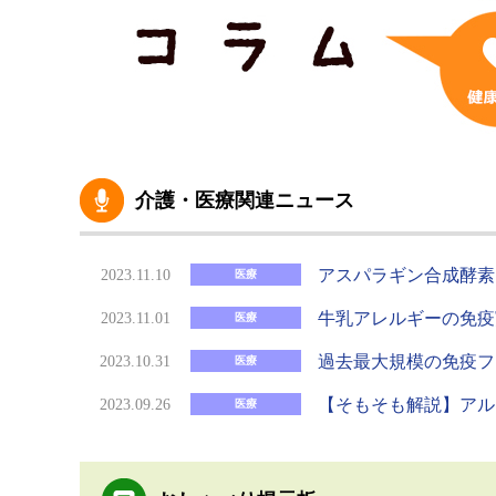
介護・医療関連ニュース
アスパラギン合成酵素
2023.11.10
医療
牛乳アレルギーの免疫
2023.11.01
医療
過去最大規模の免疫フ
2023.10.31
医療
【そもそも解説】アル
2023.09.26
医療