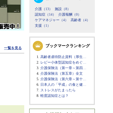
介護（13）
施設（8）
認知症（14）
介護報酬（0）
ケアマネジャー（4）
高齢者（4）
支援（1）
ブックマークランキング
一覧を見る
高齢者虐待防止資料（厚生…
レビー小体型認知症をめぐ…
介護保険法（第一章～第四…
介護保険法（第五章）全文
介護保険法（第六章～第十…
日本人の「平成」の食と健…
ストレスがたまったら
軽度認知症とは？