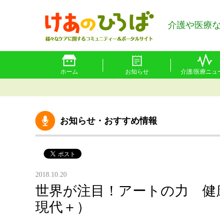
介護や医療
ホーム
お知らせ
介護/医療ニュ
お知らせ・おすすめ情報
2018.10.20
世界が注目！アートの力 健
現代＋）