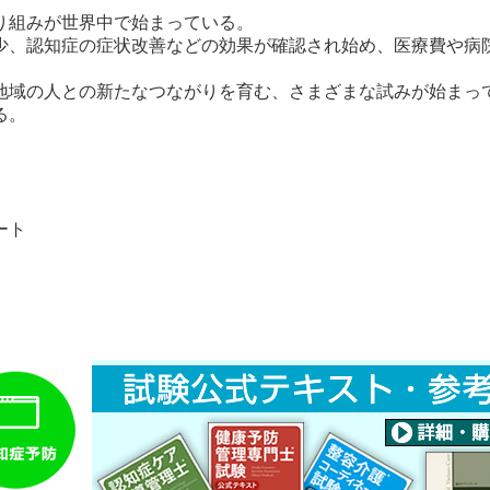
り組みが世界中で始まっている。
少、認知症の症状改善などの効果が確認され始め、医療費や病
地域の人との新たなつながりを育む、さまざまな試みが始まっ
る。
ート