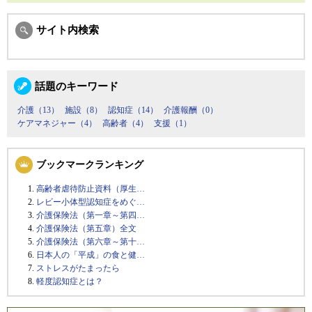
サイト内検索
話題のキーワード
介護（13）
施設（8）
認知症（14）
介護報酬（0）
ケアマネジャー（4）
高齢者（4）
支援（1）
ブックマークランキング
高齢者虐待防止資料（厚生…
レビー小体型認知症をめぐ…
介護保険法（第一章～第四…
介護保険法（第五章）全文
介護保険法（第六章～第十…
日本人の「平成」の食と健…
ストレスがたまったら
軽度認知症とは？