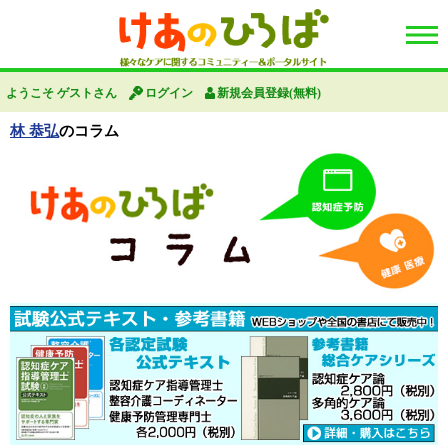
ようこそ ゲストさん
ログイン
新規会員登録(無料)
林 恭弘
のコラム