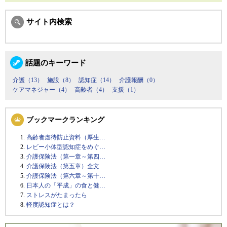
サイト内検索
話題のキーワード
介護（13）
施設（8）
認知症（14）
介護報酬（0）
ケアマネジャー（4）
高齢者（4）
支援（1）
ブックマークランキング
高齢者虐待防止資料（厚生…
レビー小体型認知症をめぐ…
介護保険法（第一章～第四…
介護保険法（第五章）全文
介護保険法（第六章～第十…
日本人の「平成」の食と健…
ストレスがたまったら
軽度認知症とは？