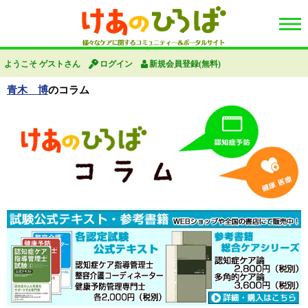
ようこそ ゲストさん
ログイン
新規会員登録(無料)
青木 博
のコラム